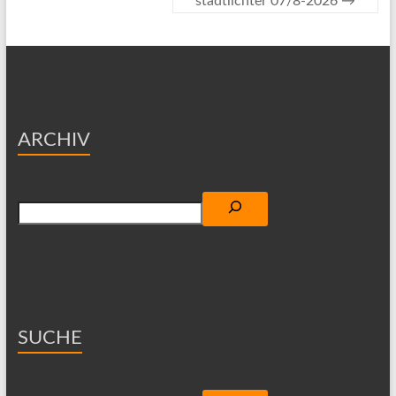
stadtlichter 07/8-2026
→
ARCHIV
Suchen
SUCHE