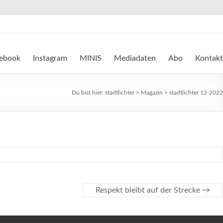
ebook
Instagram
MINIS
Mediadaten
Abo
Kontakt
Du bist hier:
stadtlichter
>
Magazin
>
stadtlichter 12-2022
Respekt bleibt auf der Strecke
→