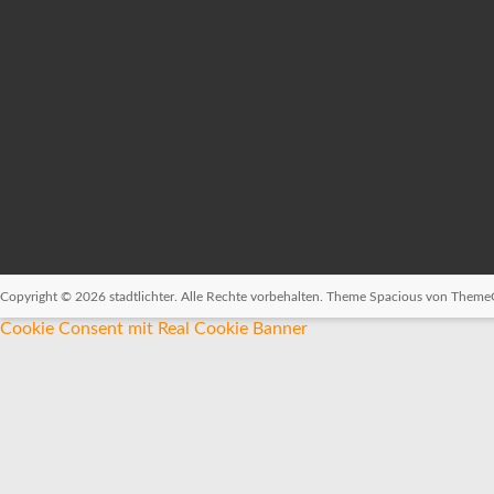
Copyright © 2026
stadtlichter
. Alle Rechte vorbehalten. Theme
Spacious
von ThemeGr
Cookie Consent mit Real Cookie Banner