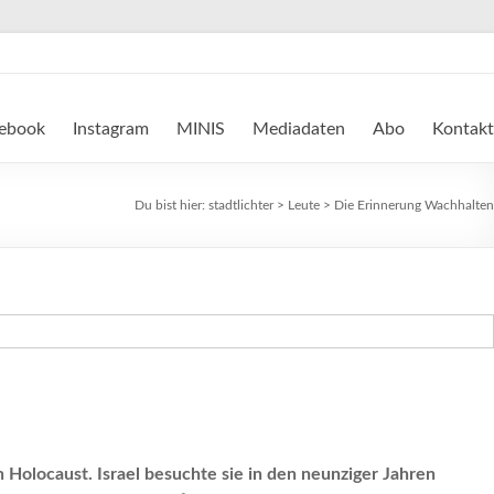
ebook
Instagram
MINIS
Mediadaten
Abo
Kontakt
Du bist hier:
stadtlichter
>
Leute
>
Die Erinnerung Wachhalten
 Holocaust. Israel besuchte sie in den neunziger Jahren