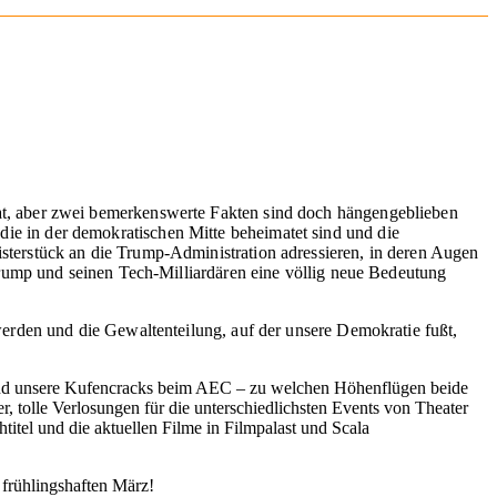
hat, aber zwei bemerkenswerte Fakten sind doch hängengeblieben
ie in der demokratischen Mitte beheimatet sind und die
isterstück an die Trump-Administration adressieren, in deren Augen
 Trump und seinen Tech-Milliardären eine völlig neue Bedeutung
 werden und die Gewaltenteilung, auf der unsere Demokratie fußt,
r und unsere Kufencracks beim AEC – zu welchen Höhenflügen beide
er, tolle Verlosungen für die unterschiedlichsten Events von Theater
tel und die aktuellen Filme in Filmpalast und Scala
 frühlingshaften März!