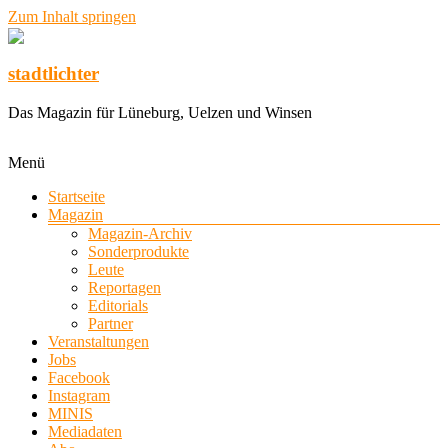
Zum Inhalt springen
stadtlichter
Das Magazin für Lüneburg, Uelzen und Winsen
Menü
Startseite
Magazin
Magazin-Archiv
Sonderprodukte
Leute
Reportagen
Editorials
Partner
Veranstaltungen
Jobs
Facebook
Instagram
MINIS
Mediadaten