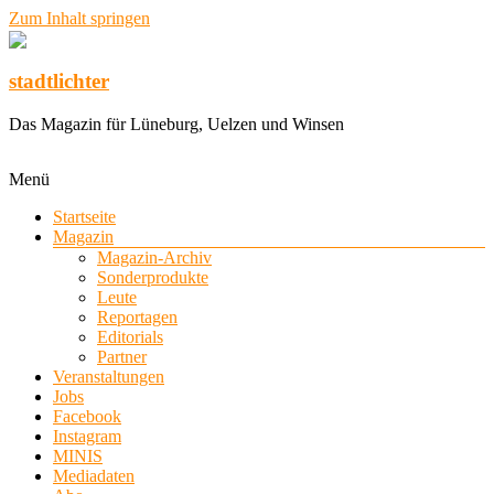
Zum Inhalt springen
stadtlichter
Das Magazin für Lüneburg, Uelzen und Winsen
Menü
Startseite
Magazin
Magazin-Archiv
Sonderprodukte
Leute
Reportagen
Editorials
Partner
Veranstaltungen
Jobs
Facebook
Instagram
MINIS
Mediadaten