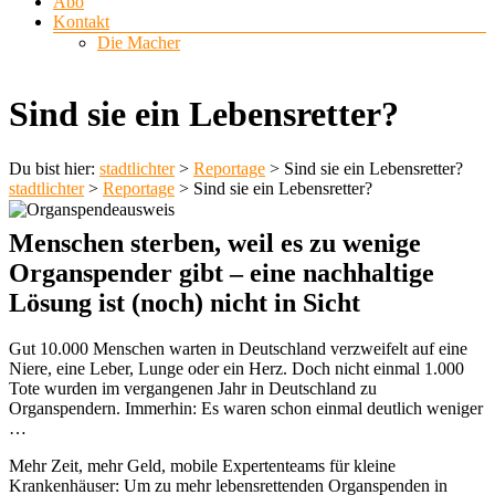
Abo
Kontakt
Die Macher
Sind sie ein Lebensretter?
Du bist hier:
stadtlichter
>
Reportage
>
Sind sie ein Lebensretter?
stadtlichter
>
Reportage
>
Sind sie ein Lebensretter?
Menschen sterben, weil es zu wenige
Organspender gibt – eine nachhaltige
Lösung ist (noch) nicht in Sicht
Gut 10.000 Menschen warten in Deutschland verzweifelt auf eine
Niere, eine Leber, Lunge oder ein Herz. Doch nicht einmal 1.000
Tote wurden im vergangenen Jahr in Deutschland zu
Organspendern. Immerhin: Es waren schon einmal deutlich weniger
…
Mehr Zeit, mehr Geld, mobile Expertenteams für kleine
Krankenhäuser: Um zu mehr lebensrettenden Organspenden in