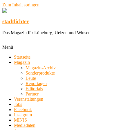
Zum Inhalt springen
stadtlichter
Das Magazin für Lüneburg, Uelzen und Winsen
Menü
Startseite
Magazin
Magazin-Archiv
Sonderprodukte
Leute
Reportagen
Editorials
Partner
Veranstaltungen
Jobs
Facebook
Instagram
MINIS
Mediadaten