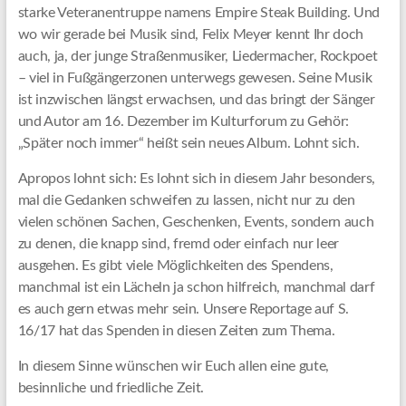
starke Veteranentruppe namens Empire Steak Building. Und
wo wir gerade bei Musik sind, Felix Meyer kennt Ihr doch
auch, ja, der junge Straßenmusiker, Liedermacher, Rockpoet
– viel in Fußgängerzonen unterwegs gewesen. Seine Musik
ist inzwischen längst erwachsen, und das bringt der Sänger
und Autor am 16. Dezember im Kulturforum zu Gehör:
„Später noch immer“ heißt sein neues Album. Lohnt sich.
Apropos lohnt sich: Es lohnt sich in diesem Jahr besonders,
mal die Gedanken schweifen zu lassen, nicht nur zu den
vielen schönen Sachen, Geschenken, Events, sondern auch
zu denen, die knapp sind, fremd oder einfach nur leer
ausgehen. Es gibt viele Möglichkeiten des Spendens,
manchmal ist ein Lächeln ja schon hilfreich, manchmal darf
es auch gern etwas mehr sein. Unsere Reportage auf S.
16/17 hat das Spenden in diesen Zeiten zum Thema.
In diesem Sinne wünschen wir Euch allen eine gute,
besinnliche und friedliche Zeit.