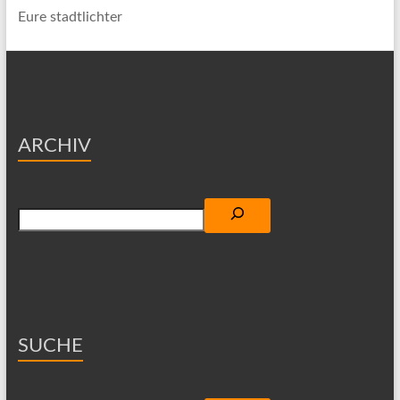
Eure stadtlichter
ARCHIV
Suchen
SUCHE