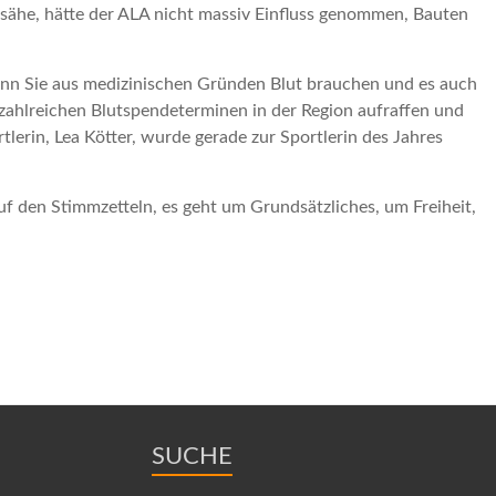
ussähe, hätte der ALA nicht massiv Einfluss genommen, Bauten
enn Sie aus medizinischen Gründen Blut brauchen und es auch
 zahlreichen Blutspendeterminen in der Region aufraffen und
tlerin, Lea Kötter, wurde gerade zur Sportlerin des Jahres
f den Stimmzetteln, es geht um Grundsätzliches, um Freiheit,
SUCHE