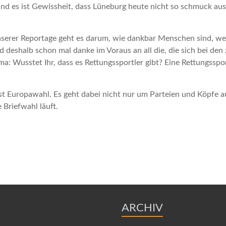
 und es ist Gewissheit, dass Lüneburg heute nicht so schmuck a
unserer Reportage geht es darum, wie dankbar Menschen sind, w
 deshalb schon mal danke im Voraus an all die, die sich bei den
a: Wusstet Ihr, dass es Rettungssportler gibt? Eine Rettungsspor
t Europawahl. Es geht dabei nicht nur um Parteien und Köpfe au
 Briefwahl läuft.
ARCHIV