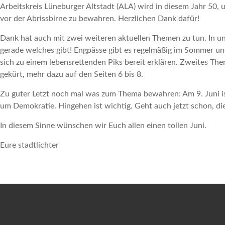
Arbeitskreis Lüneburger Altstadt (ALA) wird in diesem Jahr 50,
vor der Abrissbirne zu bewahren. Herzlichen Dank dafür!
Dank hat auch mit zwei weiteren aktuellen Themen zu tun. In 
gerade welches gibt! Engpässe gibt es regelmäßig im Sommer und
sich zu einem lebensrettenden Piks bereit erklären. Zweites Them
gekürt, mehr dazu auf den Seiten 6 bis 8.
Zu guter Letzt noch mal was zum Thema bewahren: Am 9. Juni is
um Demokratie. Hingehen ist wichtig. Geht auch jetzt schon, die
In diesem Sinne wünschen wir Euch allen einen tollen Juni.
Eure stadtlichter