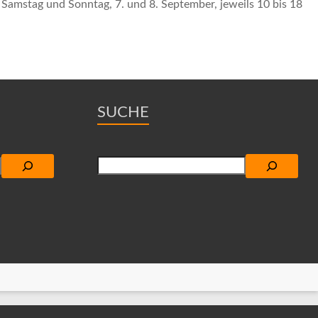
Samstag und Sonntag, 7. und 8. September, jeweils 10 bis 18
SUCHE
Suchen