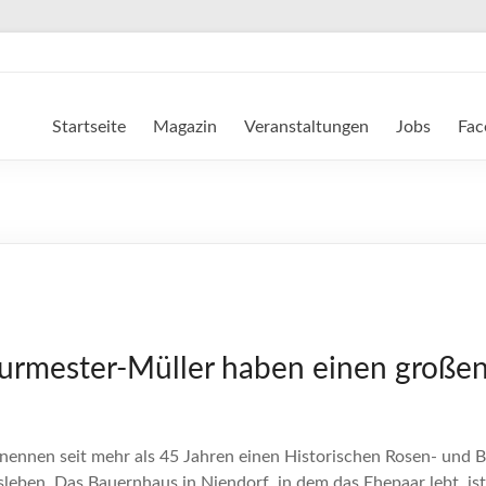
Startseite
Magazin
Veranstaltungen
Jobs
Fac
urmester-Müller haben einen großen
nnen seit mehr als 45 Jahren einen Historischen Rosen- und Bau
leben. Das Bauernhaus in Niendorf, in dem das Ehepaar lebt, is