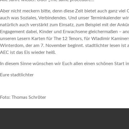
Aber nicht meckern bitte, denn diese Zeit bietet auch ganz viel
auch was Soziales, Verbindendes. Und unser Terminkalender wird
natürlich auch verstärkt zum Einsatz, zum Beispiel mit der An
Engagement dabei, Kinder und Erwachsene gleichermaßen – ande
unseren Lesern Karten für The 12 Tenors, für Wladimir Kamine
Winterdom, der am 7. November beginnt. stadtlichter lesen ist 
AEC ist das Eis wieder heiß.
In diesem Sinne wünschen wir Euch allen einen schönen Start in 
Eure stadtlichter
Foto: Thomas Schröter