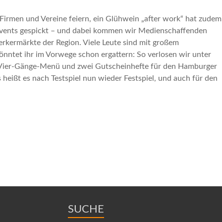
, Firmen und Vereine feiern, ein Glühwein „after work“ hat zudem
vents gespickt – und dabei kommen wir Medienschaffenden
rkermärkte der Region. Viele Leute sind mit großem
nntet ihr im Vorwege schon ergattern: So verlosen wir unter
d Vier-Gänge-Menü und zwei Gutscheinhefte für den Hamburger
eißt es nach Testspiel nun wieder Festspiel, und auch für den
SUCHE