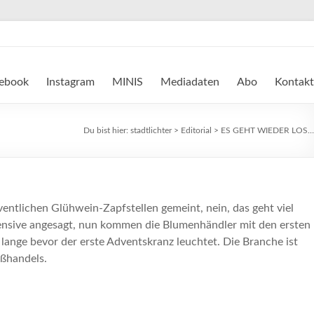
ebook
Instagram
MINIS
Mediadaten
Abo
Kontakt
Du bist hier:
stadtlichter
>
Editorial
>
ES GEHT WIEDER LOS…
ventlichen Glühwein-Zapfstellen gemeint, nein, das geht viel
fensive angesagt, nun kommen die Blumenhändler mit den ersten
ange bevor der erste Adventskranz leuchtet. Die Branche ist
roßhandels.