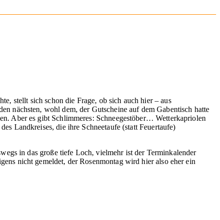
 stellt sich schon die Frage, ob sich auch hier – aus
 den nächsten, wohl dem, der Gutscheine auf dem Gabentisch hatte
nnen. Aber es gibt Schlimmeres: Schneegestöber… Wetterkapriolen
es Landkreises, die ihre Schneetaufe (statt Feuertaufe)
swegs in das große tiefe Loch, vielmehr ist der Terminkalender
igens nicht gemeldet, der Rosenmontag wird hier also eher ein