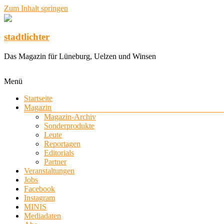
Zum Inhalt springen
stadtlichter
Das Magazin für Lüneburg, Uelzen und Winsen
Menü
Startseite
Magazin
Magazin-Archiv
Sonderprodukte
Leute
Reportagen
Editorials
Partner
Veranstaltungen
Jobs
Facebook
Instagram
MINIS
Mediadaten