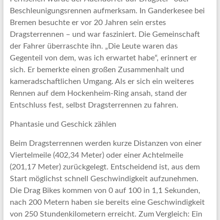
Beschleunigungsrennen aufmerksam. In Ganderkesee bei
Bremen besuchte er vor 20 Jahren sein erstes
Dragsterrennen – und war fasziniert. Die Gemeinschaft
der Fahrer überraschte ihn. „Die Leute waren das
Gegenteil von dem, was ich erwartet habe“, erinnert er
sich. Er bemerkte einen großen Zusammenhalt und
kameradschaftlichen Umgang. Als er sich ein weiteres
Rennen auf dem Hockenheim-Ring ansah, stand der
Entschluss fest, selbst Dragsterrennen zu fahren.
Phantasie und Geschick zählen
Beim Dragsterrennen werden kurze Distanzen von einer
Viertelmeile (402,34 Meter) oder einer Achtelmeile
(201,17 Meter) zurückgelegt. Entscheidend ist, aus dem
Start möglichst schnell Geschwindigkeit aufzunehmen.
Die Drag Bikes kommen von 0 auf 100 in 1,1 Sekunden,
nach 200 Metern haben sie bereits eine Geschwindigkeit
von 250 Stundenkilometern erreicht. Zum Vergleich: Ein