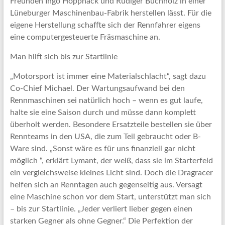
Freunden Ingo Höppnack und Rüdiger Buchholz in einer
Lüneburger Maschinenbau-Fabrik herstellen lässt. Für die
eigene Herstellung schaffte sich der Rennfahrer eigens
eine computergesteuerte Fräsmaschine an.
Man hilft sich bis zur Startlinie
„Motorsport ist immer eine Materialschlacht“, sagt dazu
Co-Chief Michael. Der Wartungsaufwand bei den
Rennmaschinen sei natürlich hoch – wenn es gut laufe,
halte sie eine Saison durch und müsse dann komplett
überholt werden. Besondere Ersatzteile bestellen sie über
Rennteams in den USA, die zum Teil gebraucht oder B-
Ware sind. „Sonst wäre es für uns finanziell gar nicht
möglich “, erklärt Lymant, der weiß, dass sie im Starterfeld
ein vergleichsweise kleines Licht sind. Doch die Dragracer
helfen sich an Renntagen auch gegenseitig aus. Versagt
eine Maschine schon vor dem Start, unterstützt man sich
– bis zur Startlinie. „Jeder verliert lieber gegen einen
starken Gegner als ohne Gegner.“ Die Perfektion der