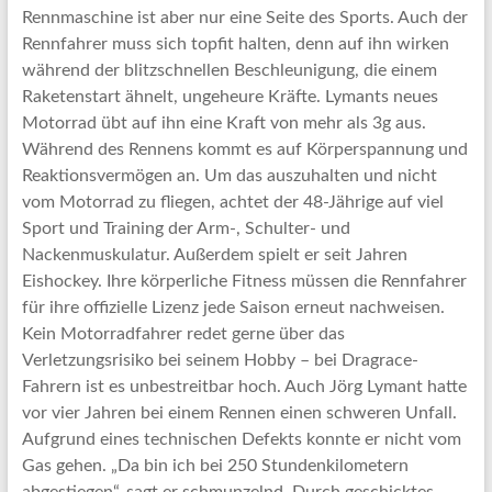
Rennmaschine ist aber nur eine Seite des Sports. Auch der
Rennfahrer muss sich topfit halten, denn auf ihn wirken
während der blitzschnellen Beschleunigung, die einem
Raketenstart ähnelt, ungeheure Kräfte. Lymants neues
Motorrad übt auf ihn eine Kraft von mehr als 3g aus.
Während des Rennens kommt es auf Körperspannung und
Reaktionsvermögen an. Um das auszuhalten und nicht
vom Motorrad zu fliegen, achtet der 48-Jährige auf viel
Sport und Training der Arm-, Schulter- und
Nackenmuskulatur. Außerdem spielt er seit Jahren
Eishockey. Ihre körperliche Fitness müssen die Rennfahrer
für ihre offizielle Lizenz jede Saison erneut nachweisen.
Kein Motorradfahrer redet gerne über das
Verletzungsrisiko bei seinem Hobby – bei Dragrace-
Fahrern ist es unbestreitbar hoch. Auch Jörg Lymant hatte
vor vier Jahren bei einem Rennen einen schweren Unfall.
Aufgrund eines technischen Defekts konnte er nicht vom
Gas gehen. „Da bin ich bei 250 Stundenkilometern