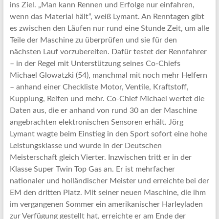
ins Ziel. „Man kann Rennen und Erfolge nur einfahren,
wenn das Material hält“, weiß Lymant. An Renntagen gibt
es zwischen den Läufen nur rund eine Stunde Zeit, um alle
Teile der Maschine zu überprüfen und sie für den
nächsten Lauf vorzubereiten. Dafür testet der Rennfahrer
– in der Regel mit Unterstützung seines Co-Chiefs
Michael Glowatzki (54), manchmal mit noch mehr Helfern
– anhand einer Checkliste Motor, Ventile, Kraftstoff,
Kupplung, Reifen und mehr. Co-Chief Michael wertet die
Daten aus, die er anhand von rund 30 an der Maschine
angebrachten elektronischen Sensoren erhält. Jörg
Lymant wagte beim Einstieg in den Sport sofort eine hohe
Leistungsklasse und wurde in der Deutschen
Meisterschaft gleich Vierter. Inzwischen tritt er in der
Klasse Super Twin Top Gas an. Er ist mehrfacher
nationaler und holländischer Meister und erreichte bei der
EM den dritten Platz. Mit seiner neuen Maschine, die ihm
im vergangenen Sommer ein amerikanischer Harleyladen
zur Verfügung gestellt hat, erreichte er am Ende der