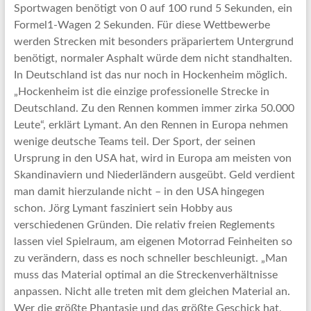
Sportwagen benötigt von 0 auf 100 rund 5 Sekunden, ein
Formel1-Wagen 2 Sekunden. Für diese Wettbewerbe
werden Strecken mit besonders präpariertem Untergrund
benötigt, normaler Asphalt würde dem nicht standhalten.
In Deutschland ist das nur noch in Hockenheim möglich.
„Hockenheim ist die einzige professionelle Strecke in
Deutschland. Zu den Rennen kommen immer zirka 50.000
Leute“, erklärt Lymant. An den Rennen in Europa nehmen
wenige deutsche Teams teil. Der Sport, der seinen
Ursprung in den USA hat, wird in Europa am meisten von
Skandinaviern und Niederländern ausgeübt. Geld verdient
man damit hierzulande nicht – in den USA hingegen
schon. Jörg Lymant fasziniert sein Hobby aus
verschiedenen Gründen. Die relativ freien Reglements
lassen viel Spielraum, am eigenen Motorrad Feinheiten so
zu verändern, dass es noch schneller beschleunigt. „Man
muss das Material optimal an die Streckenverhältnisse
anpassen. Nicht alle treten mit dem gleichen Material an.
Wer die größte Phantasie und das größte Geschick hat,