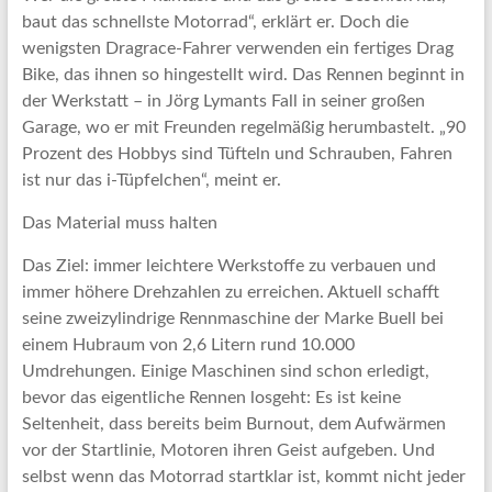
baut das schnellste Motorrad“, erklärt er. Doch die
wenigsten Dragrace-Fahrer verwenden ein fertiges Drag
Bike, das ihnen so hingestellt wird. Das Rennen beginnt in
der Werkstatt – in Jörg Lymants Fall in seiner großen
Garage, wo er mit Freunden regelmäßig herumbastelt. „90
Prozent des Hobbys sind Tüfteln und Schrauben, Fahren
ist nur das i-Tüpfelchen“, meint er.
Das Material muss halten
Das Ziel: immer leichtere Werkstoffe zu verbauen und
immer höhere Drehzahlen zu erreichen. Aktuell schafft
seine zweizylindrige Rennmaschine der Marke Buell bei
einem Hubraum von 2,6 Litern rund 10.000
Umdrehungen. Einige Maschinen sind schon erledigt,
bevor das eigentliche Rennen losgeht: Es ist keine
Seltenheit, dass bereits beim Burnout, dem Aufwärmen
vor der Startlinie, Motoren ihren Geist aufgeben. Und
selbst wenn das Motorrad startklar ist, kommt nicht jeder