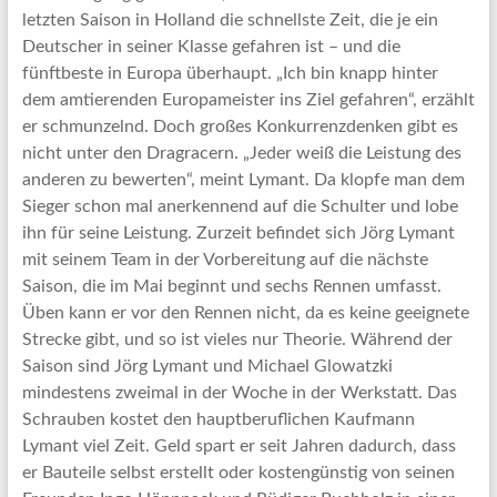
letzten Saison in Holland die schnellste Zeit, die je ein
Deutscher in seiner Klasse gefahren ist – und die
fünftbeste in Europa überhaupt. „Ich bin knapp hinter
dem amtierenden Europameister ins Ziel gefahren“, erzählt
er schmunzelnd. Doch großes Konkurrenzdenken gibt es
nicht unter den Dragracern. „Jeder weiß die Leistung des
anderen zu bewerten“, meint Lymant. Da klopfe man dem
Sieger schon mal anerkennend auf die Schulter und lobe
ihn für seine Leistung. Zurzeit befindet sich Jörg Lymant
mit seinem Team in der Vorbereitung auf die nächste
Saison, die im Mai beginnt und sechs Rennen umfasst.
Üben kann er vor den Rennen nicht, da es keine geeignete
Strecke gibt, und so ist vieles nur Theorie. Während der
Saison sind Jörg Lymant und Michael Glowatzki
mindestens zweimal in der Woche in der Werkstatt. Das
Schrauben kostet den hauptberuflichen Kaufmann
Lymant viel Zeit. Geld spart er seit Jahren dadurch, dass
er Bauteile selbst erstellt oder kostengünstig von seinen