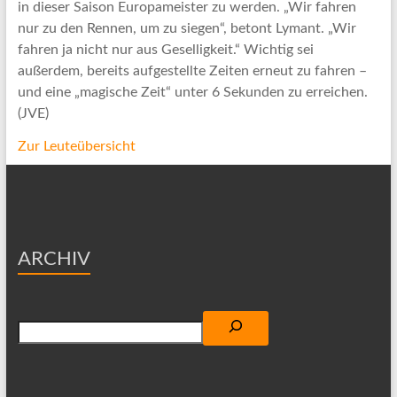
in dieser Saison Europameister zu werden. „Wir fahren
nur zu den Rennen, um zu siegen“, betont Lymant. „Wir
fahren ja nicht nur aus Geselligkeit.“ Wichtig sei
außerdem, bereits aufgestellte Zeiten erneut zu fahren –
und eine „magische Zeit“ unter 6 Sekunden zu erreichen.
(JVE)
Zur Leuteübersicht
ARCHIV
Suchen