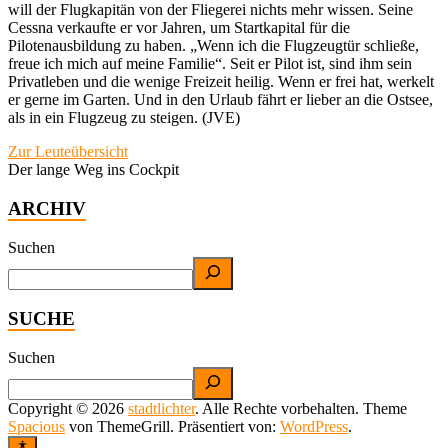
will der Flugkapitän von der Fliegerei nichts mehr wissen. Seine
Cessna verkaufte er vor Jahren, um Startkapital für die
Pilotenausbildung zu haben. „Wenn ich die Flugzeugtür schließe,
freue ich mich auf meine Familie“. Seit er Pilot ist, sind ihm sein
Privatleben und die wenige Freizeit heilig. Wenn er frei hat, werkelt
er gerne im Garten. Und in den Urlaub fährt er lieber an die Ostsee,
als in ein Flugzeug zu steigen. (JVE)
Zur Leuteübersicht
Der lange Weg ins Cockpit
ARCHIV
Suchen
SUCHE
Suchen
Copyright © 2026
stadtlichter
. Alle Rechte vorbehalten. Theme
Spacious
von ThemeGrill. Präsentiert von:
WordPress
.