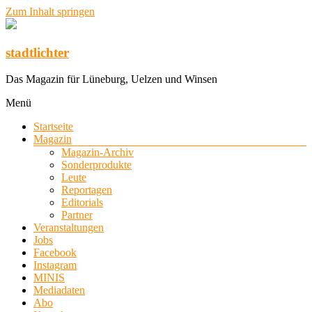
Zum Inhalt springen
stadtlichter
Das Magazin für Lüneburg, Uelzen und Winsen
Menü
Startseite
Magazin
Magazin-Archiv
Sonderprodukte
Leute
Reportagen
Editorials
Partner
Veranstaltungen
Jobs
Facebook
Instagram
MINIS
Mediadaten
Abo